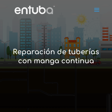
Reparación de tuberías
con manga continua