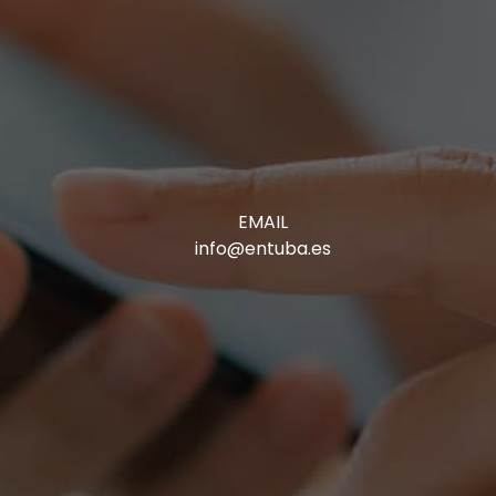
EMAIL
info@entuba.es