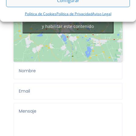
Configurar
Política de Cookies
Política de Privacidad
Aviso Legal
Haz clic para aceptar márketing cookies
y habilitar este contenido