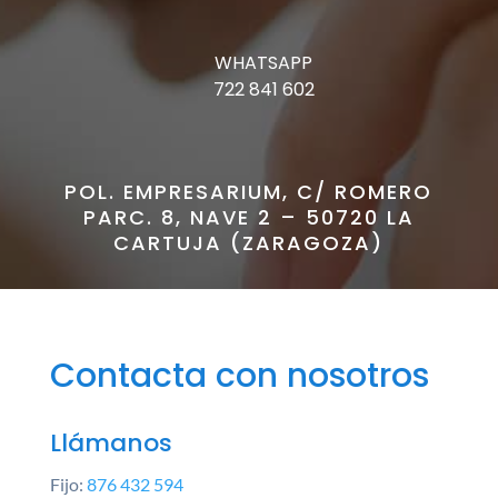
WHATSAPP
722 841 602
POL. EMPRESARIUM, C/ ROMERO
PARC. 8, NAVE 2 – 50720 LA
CARTUJA (ZARAGOZA)
Contacta con nosotros
Llámanos
Fijo:
876 432 594