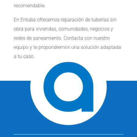
recomendable.
En Entuba ofrecemos reparación de tuberías sin
obra para viviendas, comunidades, negocios y
redes de saneamiento. Contacta con nuestro
equipo y te propondremos una solución adaptada
a tu caso.