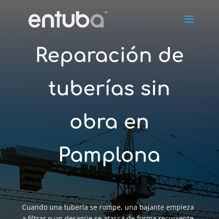
Reparación de
tuberías sin
obra en
Pamplona
Cuando una tubería se rompe, una bajante empieza
a filtrar o un desagüe se atasca de forma recurrente,