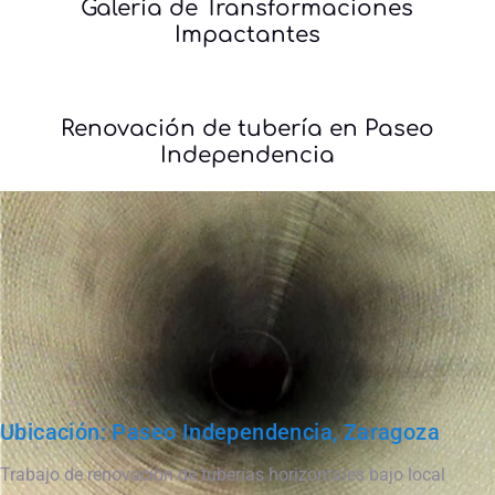
Galería de Transformaciones
Impactantes
Renovación de tubería en Paseo
Independencia
Ubicación: Paseo Independencia, Zaragoza
Trabajo de renovación de tuberías horizontales bajo local