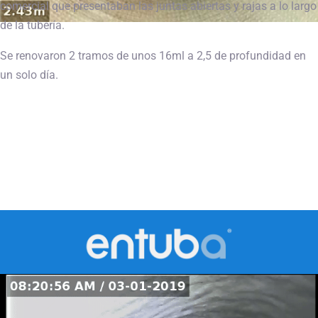
comercial que presentaban las juntas abiertas y rajas a lo largo
de la tubería.
Se renovaron 2 tramos de unos 16ml a 2,5 de profundidad en
un solo día.