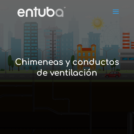
Chimeneas y conductos
de ventilación